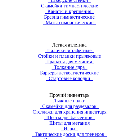
Шведские стенки
Скамейки гимнастические
Канаты и крепления
Бревна гимнастические
Маты гимнастические
Легкая атлетика
Палочки эстафетные
Стойки и планки прыжковые
Гранаты для метания
Толкание ядра
Барьеры легкоатлетические
Стартовые колодки
Прочий инвентарь
Лыжные палки
Скамейки для раздевалок
Стеллажи для хранения инвентаря
Шесты для бассейнов
Щиты для метания
Игры
Тактические доски для тренеров