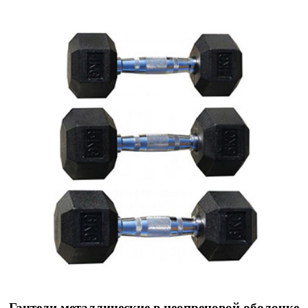
Гантели металлические в неопреновой оболочке