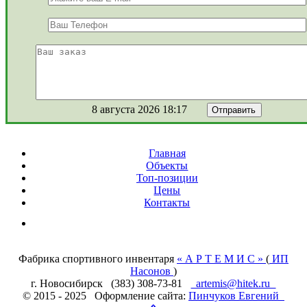
8 августа 2026 18:17
Главная
Объекты
Топ-позиции
Цены
Контакты
Фабрика спортивного инвентаря
« А Р Т Е М И С »
(
ИП
Насонов
)
г. Новосибирск (383) 308-73-81
artemis@hitek.ru
© 2015 - 2025 Оформление сайта:
Пинчуков Евгений