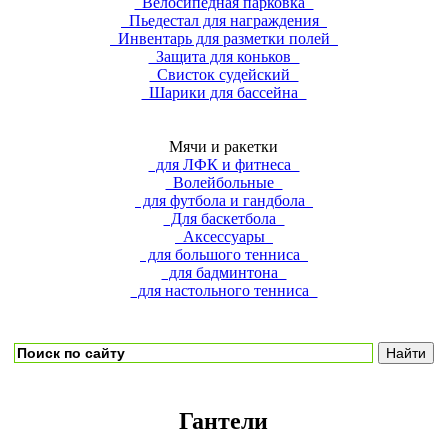
Велосипедная парковка
Пьедестал для награждения
Инвентарь для разметки полей
Защита для коньков
Свисток судейский
Шарики для бассейна
Мячи и ракетки
для ЛФК и фитнеса
Волейбольные
для футбола и гандбола
Для баскетбола
Аксессуары
для большого тенниса
для бадминтона
для настольного тенниса
Гантели